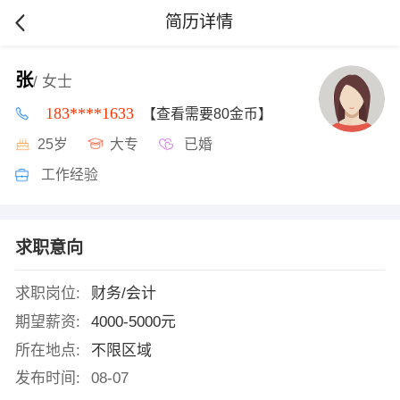
简历详情
张
/ 女士
183****1633
【查看需要80金币】
25岁
大专
已婚
工作经验
求职意向
求职岗位:
财务/会计
期望薪资:
4000-5000元
所在地点:
不限区域
发布时间:
08-07